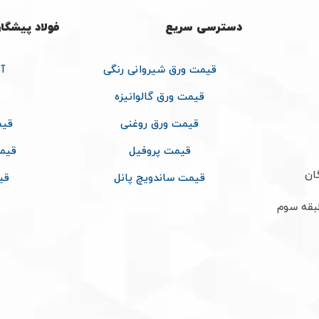
دسترسی سریع
فولاد پیشگا
قیمت ورق شیروانی رنگی
آ
قیمت ورق گالوانیزه
قیمت ورق روغنی
قیم
قیمت پروفیل
قیم
ان
قیمت ساندویچ پانل
قی
طبقه سوم