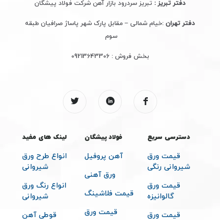
دفتر تبریز :
تبریز سردرود بازار آهن شرکت فولاد پیشگان
دفتر تهران
:خیام شمالی – مقابل پارک شهر پاساژ صرافیان طبقه
سوم
بخش فروش :
09213643306
دسترسی سریع
فولاد پیشگان
لینک های مفید
قیمت ورق
آهن پروفیل
انواع طرح ورق
شیروانی رنگی
شیروانی
ورق آهنی
قیمت ورق
انواع رنگ ورق
قیمت فلاشینگ
گالوانیزه
شیروانی
قیمت ورق
قیمت ورق
قوطی آهن