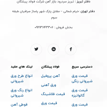
دفتر تبریز :
تبریز سردرود بازار آهن شرکت فولاد پیشگان
دفتر تهران
:خیام شمالی – مقابل پارک شهر پاساژ صرافیان طبقه
سوم
بخش فروش :
09213643306
دسترسی سریع
فولاد پیشگان
لینک های مفید
قیمت ورق
آهن پروفیل
انواع طرح ورق
شیروانی رنگی
شیروانی
ورق آهنی
قیمت ورق
انواع رنگ ورق
قیمت فلاشینگ
گالوانیزه
شیروانی
قیمت ورق
قیمت ورق
قوطی آهن