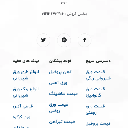
سوم
بخش فروش :
09213643306
دسترسی سریع
فولاد پیشگان
لینک های مفید
قیمت ورق
آهن پروفیل
انواع طرح ورق
شیروانی رنگی
شیروانی
ورق آهنی
قیمت ورق
انواع رنگ ورق
قیمت فلاشینگ
گالوانیزه
شیروانی
قیمت ورق
قیمت ورق
قوطی آهن
روغنی
روغنی
ورق کرکره
قیمت تیرآهن
قیمت پروفیل