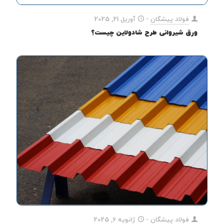
فولاد پیشگان
-
آوریل 21, 2025
ورق شیروانی طرح شادولاین چیست؟
فولاد پیشگان
-
ژانویه 6, 2025