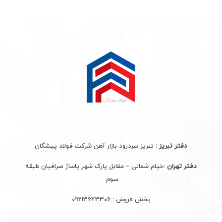
دفتر تبریز :
تبریز سردرود بازار آهن شرکت فولاد پیشگان
دفتر تهران
:خیام شمالی – مقابل پارک شهر پاساژ صرافیان طبقه
سوم
بخش فروش :
09213643306