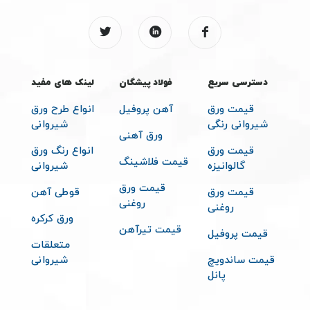
دسترسی سریع
فولاد پیشگان
لینک های مفید
قیمت ورق
آهن پروفیل
انواع طرح ورق
شیروانی رنگی
شیروانی
ورق آهنی
قیمت ورق
انواع رنگ ورق
قیمت فلاشینگ
گالوانیزه
شیروانی
قیمت ورق
قیمت ورق
قوطی آهن
روغنی
روغنی
ورق کرکره
قیمت تیرآهن
قیمت پروفیل
متعلقات
قیمت ساندویچ
شیروانی
پانل