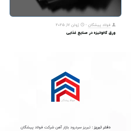
فولاد پیشگان
-
ژوئن 17, 2025
ورق گالوانیزه در صنایع غذایی
دفتر تبریز :
تبریز سردرود بازار آهن شرکت فولاد پیشگان