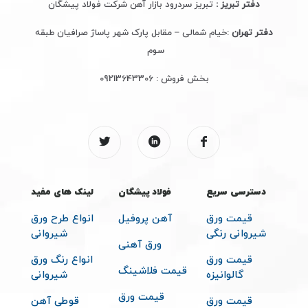
دفتر تبریز :
تبریز سردرود بازار آهن شرکت فولاد پیشگان
دفتر تهران
:خیام شمالی – مقابل پارک شهر پاساژ صرافیان طبقه
سوم
بخش فروش :
09213643306
دسترسی سریع
فولاد پیشگان
لینک های مفید
قیمت ورق
آهن پروفیل
انواع طرح ورق
شیروانی رنگی
شیروانی
ورق آهنی
قیمت ورق
انواع رنگ ورق
قیمت فلاشینگ
گالوانیزه
شیروانی
قیمت ورق
قیمت ورق
قوطی آهن