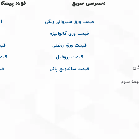
دسترسی سریع
فولاد پیشگا
قیمت ورق شیروانی رنگی
آ
قیمت ورق گالوانیزه
قیمت ورق روغنی
قیم
قیمت پروفیل
قیم
ان
قیمت ساندویچ پانل
قی
طبقه سوم