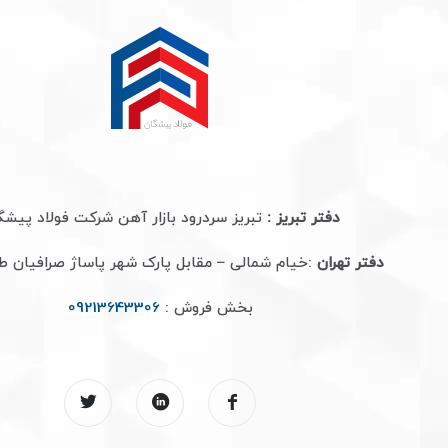
دفتر تبریز :
تبریز سردرود بازار آهن شرکت فولاد پیشگ
دفتر تهران
:خیام شمالی – مقابل پارک شهر پاساژ صرافیان 
بخش فروش :
09213643306