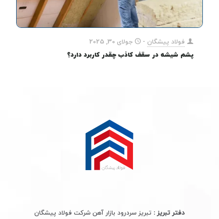
فولاد پیشگان
-
جولای 30, 2025
پشم شیشه در سقف کاذب چقدر کاربرد دارد؟
دفتر تبریز :
تبریز سردرود بازار آهن شرکت فولاد پیشگان