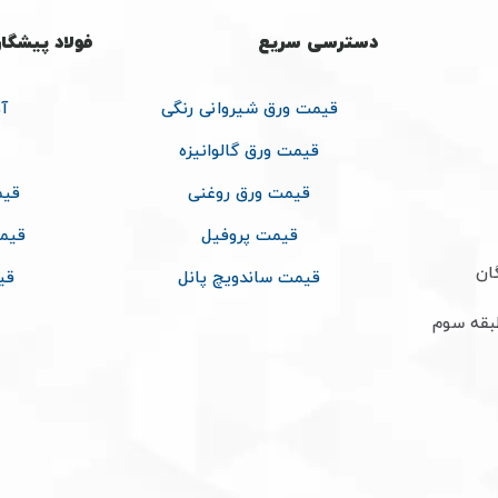
دسترسی سریع
فولاد پیشگا
قیمت ورق شیروانی رنگی
آ
قیمت ورق گالوانیزه
قیمت ورق روغنی
قیم
قیمت پروفیل
قیم
ان
قیمت ساندویچ پانل
قی
طبقه سوم