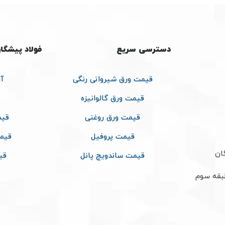
دسترسی سریع
فولاد پیشگا
قیمت ورق شیروانی رنگی
آ
قیمت ورق گالوانیزه
قیمت ورق روغنی
قیم
قیمت پروفیل
قیم
ان
قیمت ساندویچ پانل
قی
طبقه سوم