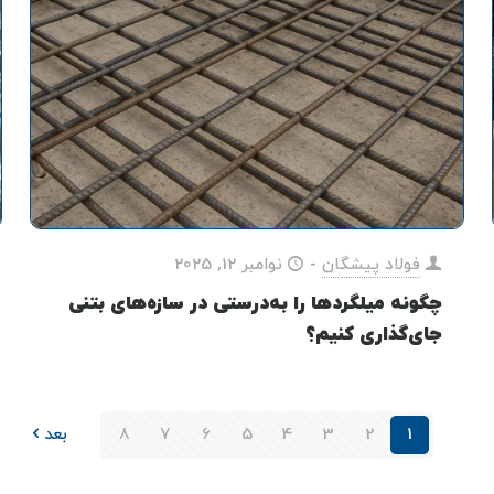
فولاد پیشگان
-
نوامبر 12, 2025
چگونه میلگردها را به‌درستی در سازه‌های بتنی
جای‌گذاری کنیم؟
1
2
3
4
5
6
7
8
بعد