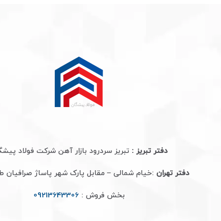
دفتر تبریز :
تبریز سردرود بازار آهن شرکت فولاد پیشگ
دفتر تهران
:خیام شمالی – مقابل پارک شهر پاساژ صرافیان 
بخش فروش :
09213643306