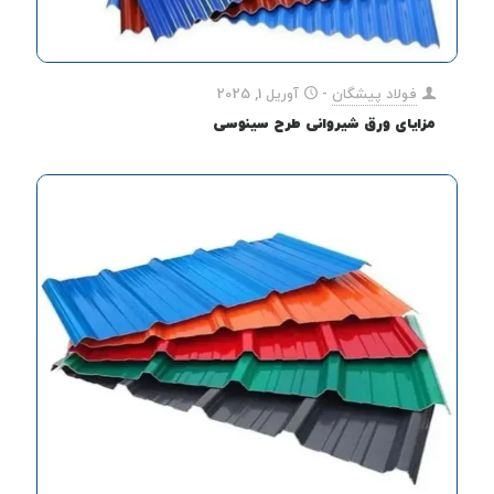
فولاد پیشگان
-
آوریل 1, 2025
مزایای ورق شیروانی طرح سینوسی