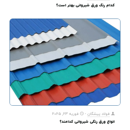
کدام رنگ ورق شیروانی بهتر است؟
فولاد پیشگان
-
فوریه 23, 2025
انواع ورق رنگی شیروانی کدامند؟