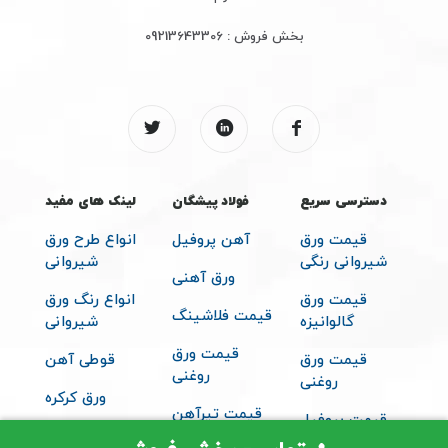
بخش فروش :
09213643306
دسترسی سریع
فولاد پیشگان
لینک های مفید
قیمت ورق
آهن پروفیل
انواع طرح ورق
شیروانی رنگی
شیروانی
ورق آهنی
قیمت ورق
انواع رنگ ورق
قیمت فلاشینگ
گالوانیزه
شیروانی
قیمت ورق
قیمت ورق
قوطی آهن
روغنی
روغنی
ورق کرکره
قیمت تیرآهن
قیمت پروفیل
متعلقات