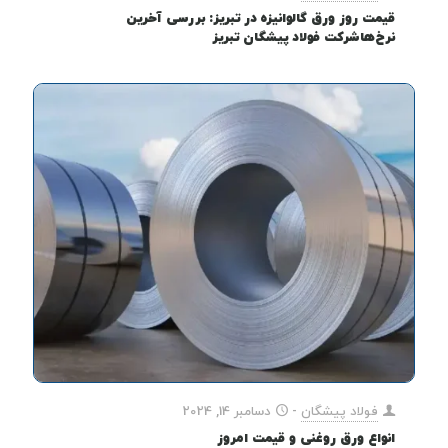
قیمت روز ورق گالوانیزه در تبریز: بررسی آخرین
نرخ‌هاشرکت فولاد پیشگان تبریز
فولاد پیشگان
-
دسامبر 14, 2024
انواع ورق روغنی و قیمت امروز