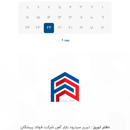
8
7
6
5
4
3
2
1
16
15
14
13
12
11
10
9
24
23
22
21
20
19
18
17
بعد
دفتر تبریز :
تبریز سردرود بازار آهن شرکت فولاد پیشگان